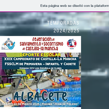
Esta página web se diseñó con la platafor
TEMPORADAS
2024/2025