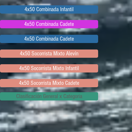
4x50 Combinada Infantil
4x50 Combinada Cadete
4x50 Combinada Cadete
4x50 Socorrista Mixto Alevín
4x50 Socorrista Mixto Infantil
4x50 Socorrista Mixto Cadete
Clasificación General x Categoria