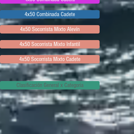
4x50 Combinada Cadete
4x50 Socorrista Mixto Alevín
4x50 Socorrista Mixto Infantil
4x50 Socorrista Mixto Cadete
Clasificación General x Categoria