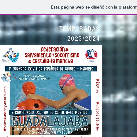
Esta página web se diseñó con la platafor
TEMPORADAS
2023/2024